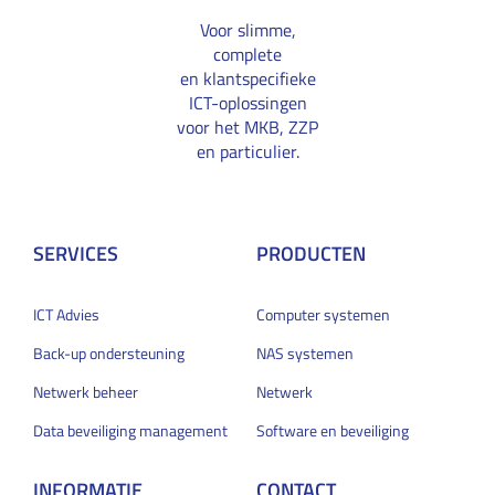
Voor slimme,
complete
en klantspecifieke
ICT-oplossingen
voor het MKB, ZZP
en particulier.
SERVICES
PRODUCTEN
ICT Advies
Computer systemen
Back-up ondersteuning
NAS systemen
Netwerk beheer
Netwerk
Data beveiliging management
Software en beveiliging
INFORMATIE
CONTACT