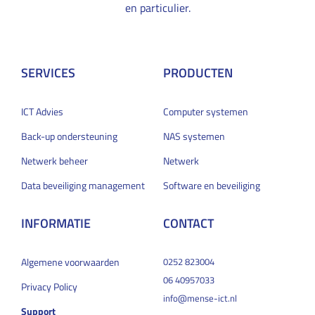
en particulier.
SERVICES
PRODUCTEN
ICT Advies
Computer systemen
Back-up ondersteuning
NAS systemen
Netwerk beheer
Netwerk
Data beveiliging management
Software en beveiliging
INFORMATIE
CONTACT
Algemene voorwaarden
0252 823004
06 40957033
Privacy Policy
info@mense-ict.nl
Support