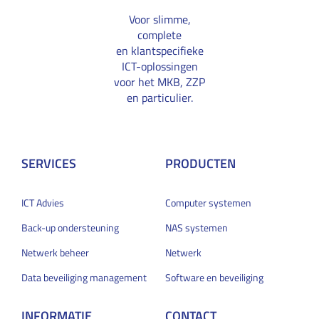
Voor slimme,
complete
en klantspecifieke
ICT-oplossingen
voor het MKB, ZZP
en particulier.
SERVICES
PRODUCTEN
ICT Advies
Computer systemen
Back-up ondersteuning
NAS systemen
Netwerk beheer
Netwerk
Data beveiliging management
Software en beveiliging
INFORMATIE
CONTACT