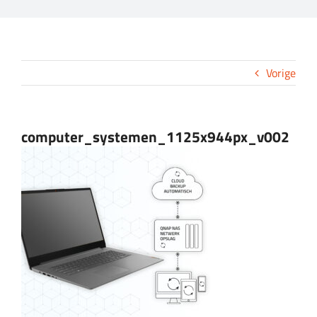
CONTACT
Vorige
computer_systemen_1125x944px_v002