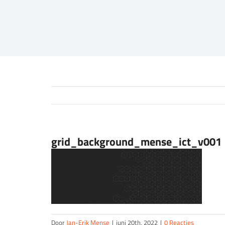
grid_background_mense_ict_v001
Door
Jan-Erik Mense
|
juni 20th, 2022
|
0 Reacties