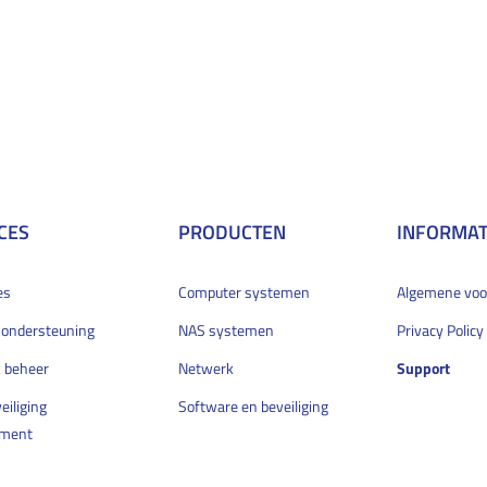
CES
PRODUCTEN
INFORMAT
es
Computer systemen
Algemene vo
 ondersteuning
NAS systemen
Privacy Policy
 beheer
Netwerk
Support
eiliging
Software en beveiliging
ment