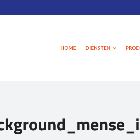
HOME
DIENSTEN
PROD
ackground_mense_i