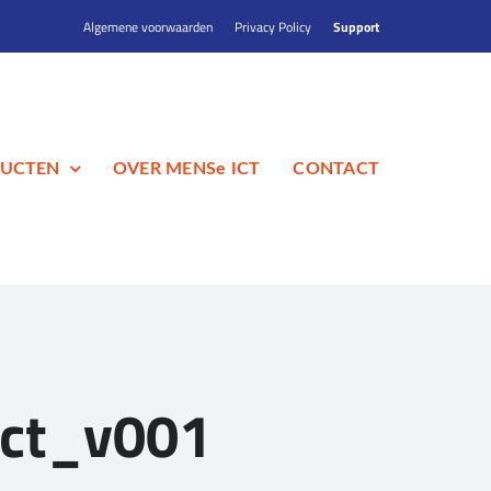
Algemene voorwaarden
Privacy Policy
Support
UCTEN
OVER MENSe ICT
CONTACT
ct_v001