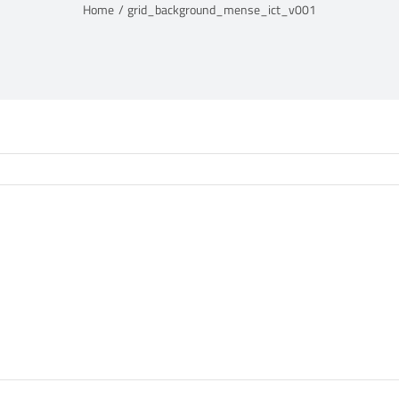
Home
grid_background_mense_ict_v001