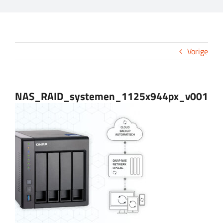
CONTACT
Vorige
NAS_RAID_systemen_1125x944px_v001