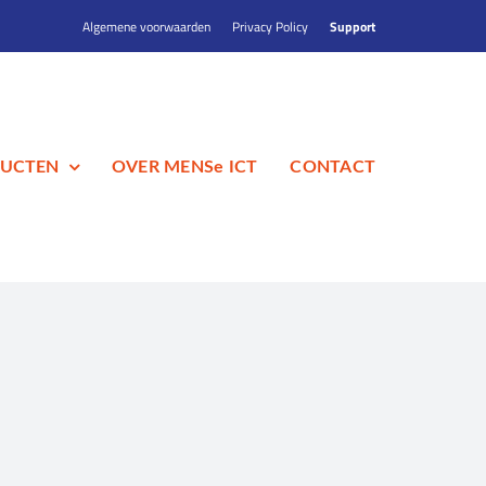
Algemene voorwaarden
Privacy Policy
Support
UCTEN
OVER MENSe ICT
CONTACT