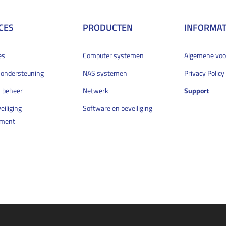
CES
PRODUCTEN
INFORMAT
es
Computer systemen
Algemene vo
 ondersteuning
NAS systemen
Privacy Policy
 beheer
Netwerk
Support
eiliging
Software en beveiliging
ment