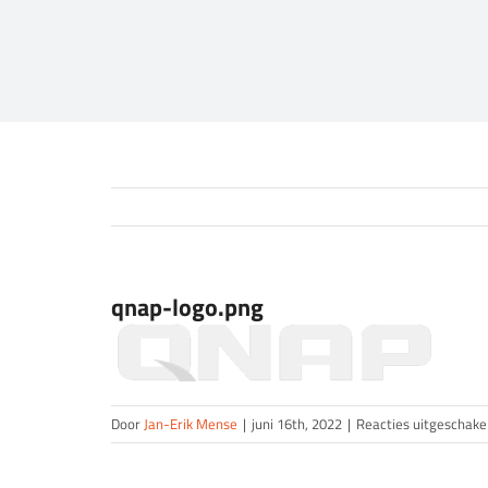
qnap-logo.png
Door
Jan-Erik Mense
|
juni 16th, 2022
|
Reacties uitgeschake