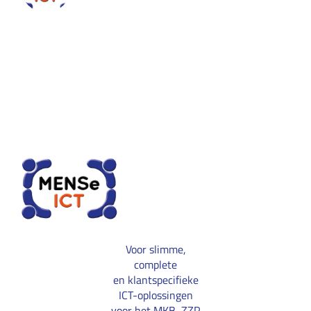
Voor slimme,
complete
en klantspecifieke
ICT-oplossingen
voor het MKB, ZZP