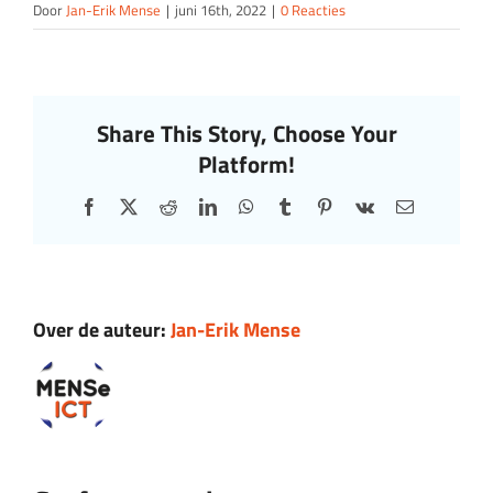
Door
Jan-Erik Mense
|
juni 16th, 2022
|
0 Reacties
Share This Story, Choose Your
Platform!
Facebook
X
Reddit
LinkedIn
WhatsApp
Tumblr
Pinterest
Vk
E-
mail
Over de auteur:
Jan-Erik Mense